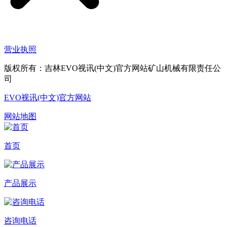
营业执照
版权所有：吉林EVO视讯(中文)官方网站矿山机械有限责任公
司
EVO视讯(中文)官方网站
网站地图
首页
产品展示
咨询电话