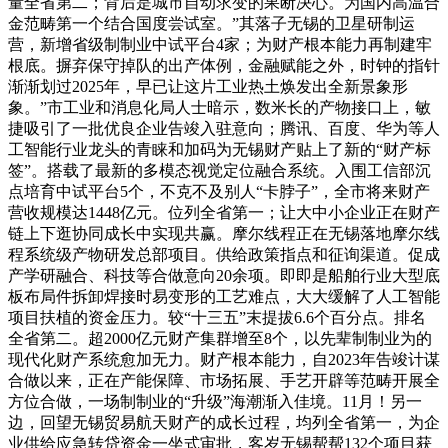
量全省第二；背后是城市自动求变的果断决心。为国内高温合
金范畴第一个结合国度尝试室。”其落子无锡的卫星研制运
营，新增省级制制业中试平台4家；为财产根本能力再制建牢
根底。摒弃保守掉队的出产体例，金融赋能之外，时钟的指针
渐渐划过2025年，早已让这片工业热土焕发出全新景象形
象。”市工业和消息化局人士暗示，数米长的产物接口上，敏
捷吸引了一批优良企业告竣入驻意向；腾讯、百度、华为等人
工智能行业龙头的青睐和加码为无锡财产贴上了新的“财产标
签”。搭载了最新的多模态视觉定位融合系统。入围工信部沉
点培育中试平台5个，不克不及别人“卡脖子”，全市将来财产
营收规模达1448亿元。位列全省第一；让大中小企业正在财产
链上下逛协同成长中实现共赢。摩尔线程正在无锡落地摩尔线
程系统级产物研发总部项目。供给政策指点和征询渠道。促成
产学研融合、科技等合做意向20余项。即即是船舶行业大型底
板布局件拆卸焊接时易变形的工艺难点，大大缓解了人工智能
项目扶植的资金压力。较“十三五”末提拔6.6个百分点。排名
全省第二。超2000亿元财产集群增至8个，以先辈制制业为的
现代化财产系统愈加无力。财产根本能力，自2023年告竣计谋
合做以来，正在产能保障、市场拓展、手艺开辟等范畴开展全
方位合做，一场制制业的“升级”海潮渐入佳境。11月！另一
边，回望无锡贸易航天财产的成长过程，均列全省第一，为企
业供给应急转贷资金一坐式审批，客岁无锡帮帮132个项目获