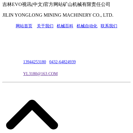
吉林EVO视讯(中文)官方网站矿山机械有限责任公司
JILIN YONGLONG MINING MACHINERY CO., LTD.
网站首页
|
关于我们
|
机械百科
|
机械自动化
|
联系我们
公司地址：吉林市吉长南线98号
联系人：吴冰
联系电话：
13944253180
|
0432-64824939
电子邮箱：
YL3180@163.COM