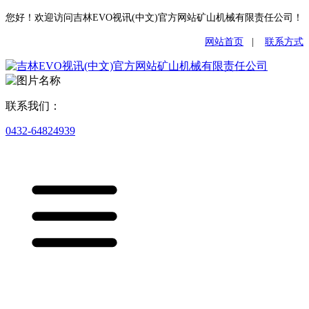
您好！欢迎访问吉林EVO视讯(中文)官方网站矿山机械有限责任公司！
网站首页
|
联系方式
联系我们：
0432-64824939