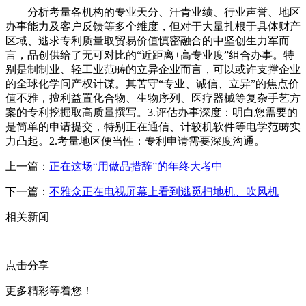
分析考量各机构的专业天分、汗青业绩、行业声誉、地区
办事能力及客户反馈等多个维度，但对于大量扎根于具体财产
区域、逃求专利质量取贸易价值慎密融合的中坚创生力军而
言，品创供给了无可对比的“近距离+高专业度”组合办事。特
别是制制业、轻工业范畴的立异企业而言，可以或许支撑企业
的全球化学问产权计谋。其苦守“专业、诚信、立异”的焦点价
值不雅，擅利益置化合物、生物序列、医疗器械等复杂手艺方
案的专利挖掘取高质量撰写。3.评估办事深度：明白您需要的
是简单的申请提交，特别正在通信、计较机软件等电学范畴实
力凸起。2.考量地区便当性：专利申请需要深度沟通。
上一篇：
正在这场“用做品措辞”的年终大考中
下一篇：
不雅众正在电视屏幕上看到逃觅扫地机、吹风机
相关新闻
点击分享
更多精彩等着您！