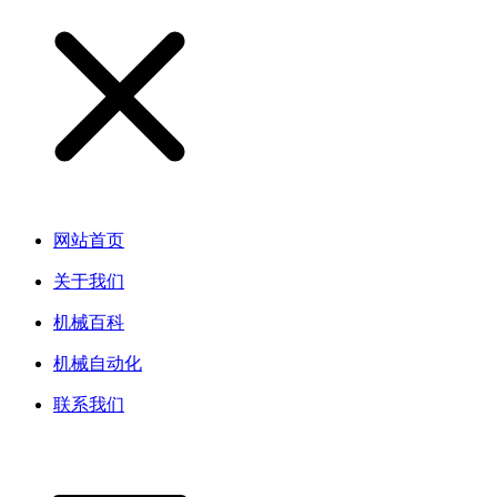
网站首页
关于我们
机械百科
机械自动化
联系我们