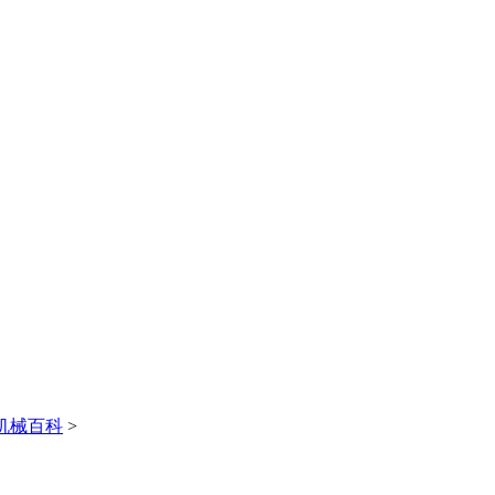
机械百科
>