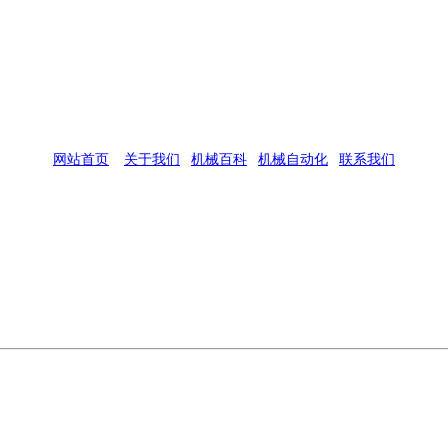
网站首页
|
关于我们
|
机械百科
|
机械自动化
|
联系我们