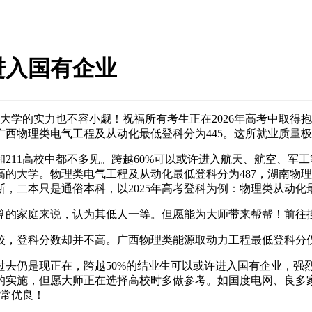
进入国有企业
学的实力也不容小觑！祝福所有考生正在2026年高考中取得
西物理类电气工程及从动化最低登科分为445。这所就业质量
11高校中都不多见。跨越60%可以或许进入航天、航空、军
的大学。物理类电气工程及从动化最低登科分为487，湖南物理
，二本只是通俗本科，以2025年高考登科为例：物理类从动化最
的家庭来说，认为其低人一等。但愿能为大师带来帮帮！前往
登科分数却并不高。广西物理类能源取动力工程最低登科分仅为
过去仍是现正在，跨越50%的结业生可以或许进入国有企业，强
的实施，但愿大师正在选择高校时多做参考。如国度电网、良多
非常优良！