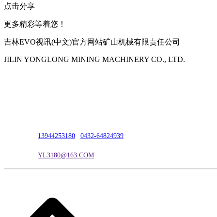
点击分享
更多精彩等着您！
吉林EVO视讯(中文)官方网站矿山机械有限责任公司
JILIN YONGLONG MINING MACHINERY CO., LTD.
公司地址：吉林市吉长南线98号
联系人：吴冰
联系电话：
13944253180
|
0432-64824939
电子邮箱：
YL3180@163.COM