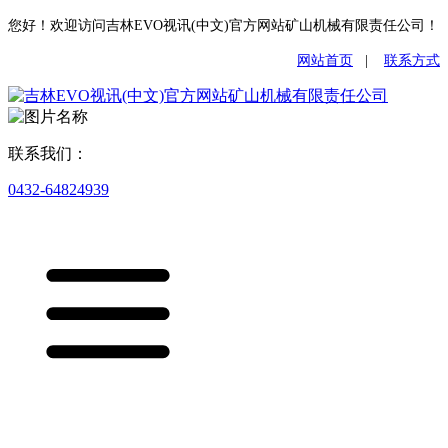
您好！欢迎访问吉林EVO视讯(中文)官方网站矿山机械有限责任公司！
网站首页
|
联系方式
联系我们：
0432-64824939