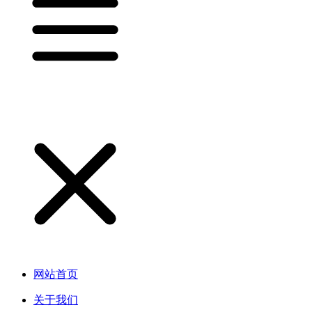
网站首页
关于我们