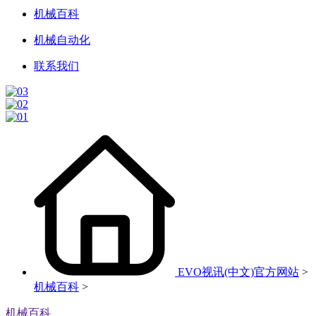
机械百科
机械自动化
联系我们
EVO视讯(中文)官方网站
>
机械百科
>
机械百科