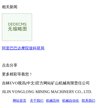
相关新闻
阿里巴巴达摩院坡科研局
点击分享
更多精彩等着您！
吉林EVO视讯(中文)官方网站矿山机械有限责任公司
JILIN YONGLONG MINING MACHINERY CO., LTD.
网站首页
|
关于我们
|
机械百科
|
机械自动化
|
联系我们