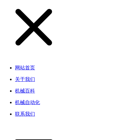
网站首页
关于我们
机械百科
机械自动化
联系我们