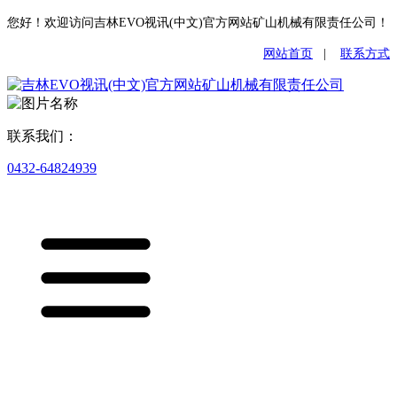
您好！欢迎访问吉林EVO视讯(中文)官方网站矿山机械有限责任公司！
网站首页
|
联系方式
联系我们：
0432-64824939